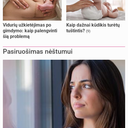
Vidurių užkietėjimas po
Kaip dažnai kūdikis turėtų
gimdymo: kaip palengvinti
tuštintis?
(9)
šią problemą
Pasiruošimas nėštumui