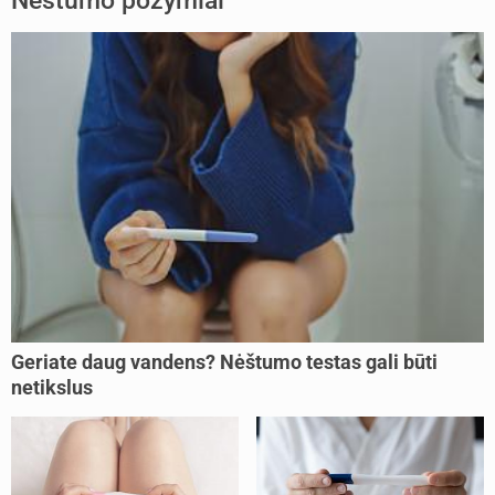
Nėštumo požymiai
Geriate daug vandens? Nėštumo testas gali būti
netikslus