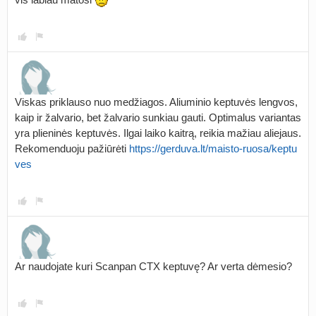
Viskas priklauso nuo medžiagos. Aliuminio keptuvės lengvos,
kaip ir žalvario, bet žalvario sunkiau gauti. Optimalus variantas
yra plieninės keptuvės. Ilgai laiko kaitrą, reikia mažiau aliejaus.
Rekomenduoju pažiūrėti
https://gerduva.lt/maisto-ruosa/keptu
ves
Ar naudojate kuri Scanpan CTX keptuvę? Ar verta dėmesio?