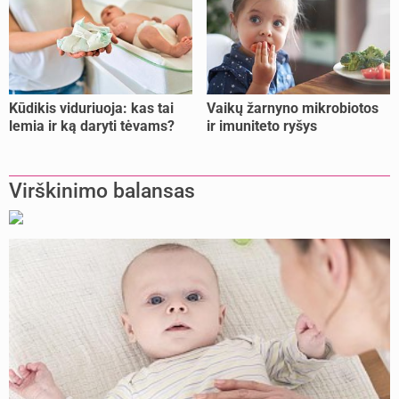
Kūdikis viduriuoja: kas tai
Vaikų žarnyno mikrobiotos
lemia ir ką daryti tėvams?
ir imuniteto ryšys
Virškinimo balansas