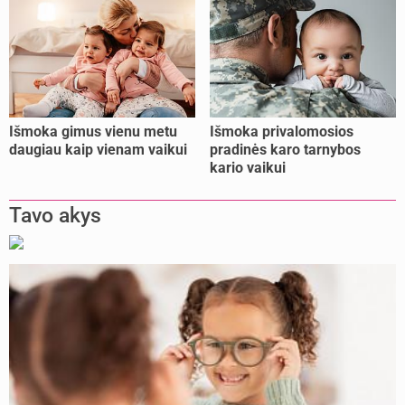
Išmoka gimus vienu metu
Išmoka privalomosios
daugiau kaip vienam vaikui
pradinės karo tarnybos
kario vaikui
Tavo akys