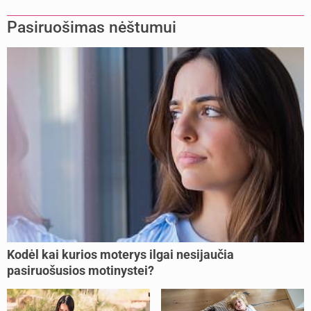
Pasiruošimas nėštumui
Kodėl kai kurios moterys ilgai nesijaučia
pasiruošusios motinystei?