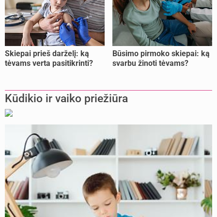
Skiepai prieš darželį: ką
Būsimo pirmoko skiepai: ką
tėvams verta pasitikrinti?
svarbu žinoti tėvams?
Kūdikio ir vaiko priežiūra