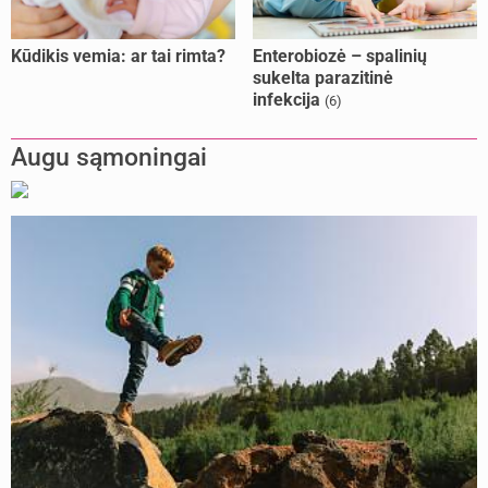
Kūdikis vemia: ar tai rimta?
Enterobiozė – spalinių
sukelta parazitinė
infekcija
(6)
Augu sąmoningai