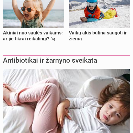
Akiniai nuo saulės vaikams:
Vaikų akis būtina saugoti ir
ar jie tikrai reikalingi?
žiemą
(4)
Antibiotikai ir žarnyno sveikata