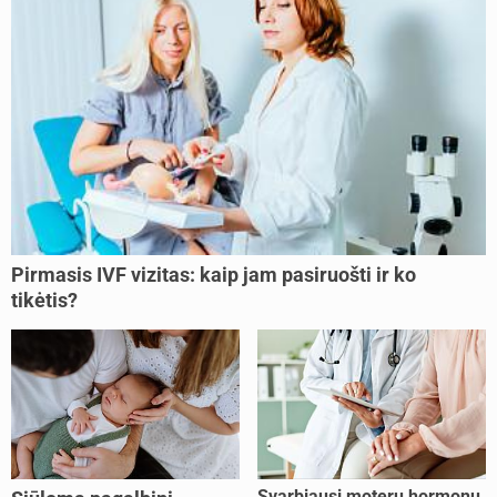
Pirmasis IVF vizitas: kaip jam pasiruošti ir ko
tikėtis?
Svarbiausi moterų hormonų