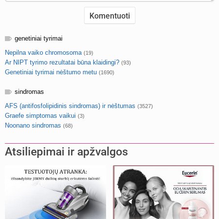
genetiniai tyrimai
Nepilna vaiko chromosoma
(19)
Ar NIPT tyrimo rezultatai būna klaidingi?
(93)
Genetiniai tyrimai nėštumo metu
(1690)
sindromas
AFS (antifosfolipidinis sindromas) ir nėštumas
(3527)
Graefe simptomas vaikui
(3)
Noonano sindromas
(68)
Atsiliepimai ir apžvalgos