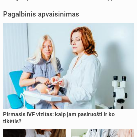
Pagalbinis apvaisinimas
Pirmasis IVF vizitas: kaip jam pasiruošti ir ko
tikėtis?