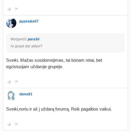
pypsiuke07
Morgan01
parašė
:
Ar grupė dar aktyvi?
Sveiki. Mažas susidomėjimas, tai būnam retai, bet
egzistuojam uždaroje grupėje.
daiva81
Sveiki,noriu ir aš į uždarą forumą. Reik pagalbos vaikui.