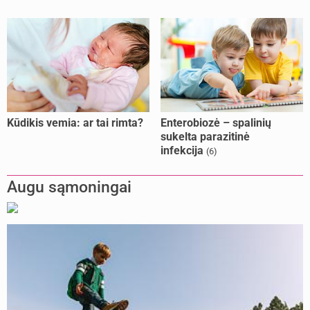
Kūdikis vemia: ar tai rimta?
Enterobiozė – spalinių
sukelta parazitinė
infekcija
(6)
Augu sąmoningai