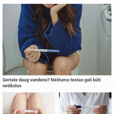
Geriate daug vandens? Nėštumo testas gali būti
netikslus