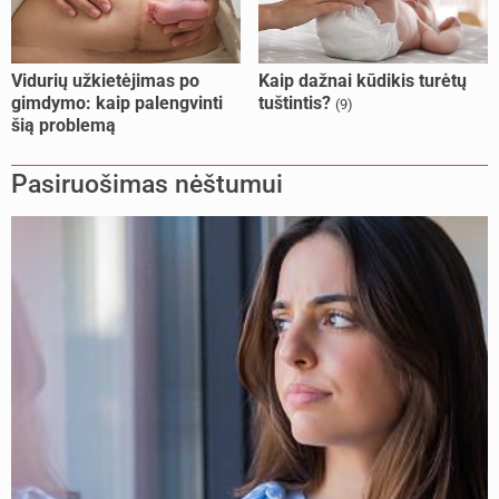
Vidurių užkietėjimas po
Kaip dažnai kūdikis turėtų
gimdymo: kaip palengvinti
tuštintis?
(9)
šią problemą
Pasiruošimas nėštumui