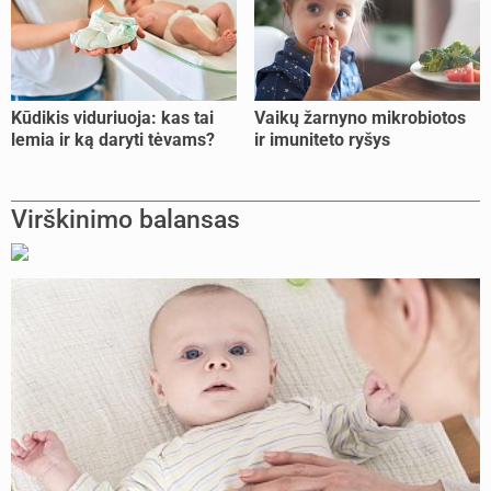
Kūdikis viduriuoja: kas tai
Vaikų žarnyno mikrobiotos
lemia ir ką daryti tėvams?
ir imuniteto ryšys
Virškinimo balansas