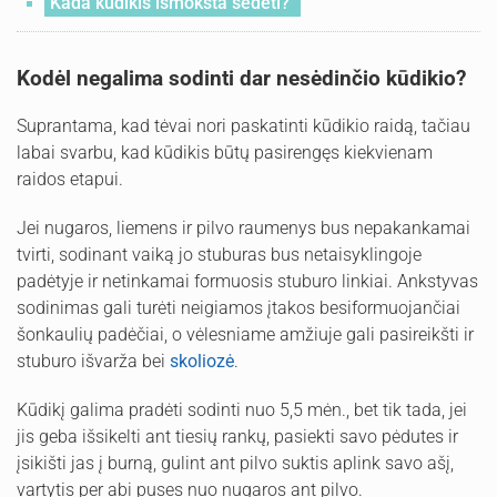
Kada kūdikis išmoksta sėdėti?
Kodėl negalima sodinti dar nesėdinčio kūdikio?
Suprantama, kad tėvai nori paskatinti kūdikio raidą, tačiau
labai svarbu, kad kūdikis būtų pasirengęs kiekvienam
raidos etapui.
Jei nugaros, liemens ir pilvo raumenys bus nepakankamai
tvirti, sodinant vaiką jo stuburas bus netaisyklingoje
padėtyje ir netinkamai formuosis stuburo linkiai. Ankstyvas
sodinimas gali turėti neigiamos įtakos besiformuojančiai
šonkaulių padėčiai, o vėlesniame amžiuje gali pasireikšti ir
stuburo išvarža bei
skoliozė
.
Kūdikį galima pradėti sodinti nuo 5,5 mėn., bet tik tada, jei
jis geba išsikelti ant tiesių rankų, pasiekti savo pėdutes ir
įsikišti jas į burną, gulint ant pilvo suktis aplink savo ašį,
vartytis per abi puses nuo nugaros ant pilvo.