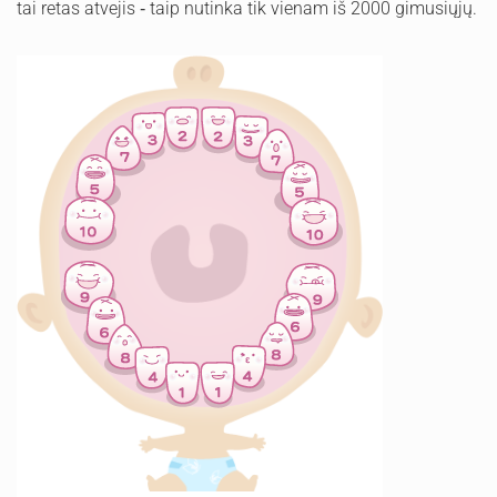
tai retas atvejis ‐ taip nutinka tik vienam iš 2000 gimusiųjų.