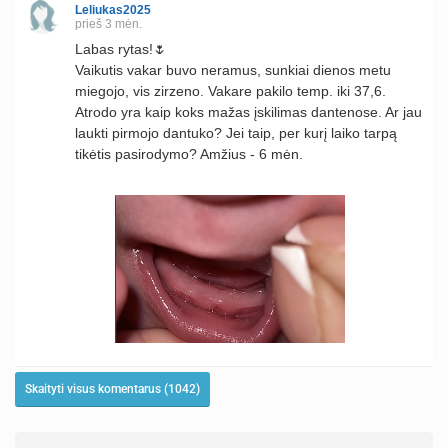
Leliukas2025
prieš 3 mėn.
Labas rytas!🌷
Vaikutis vakar buvo neramus, sunkiai dienos metu
miegojo, vis zirzeno. Vakare pakilo temp. iki 37,6.
Atrodo yra kaip koks mažas įskilimas dantenose. Ar jau
laukti pirmojo dantuko? Jei taip, per kurį laiko tarpą
tikėtis pasirodymo? Amžius - 6 mėn.
Skaityti visus komentarus (1042)