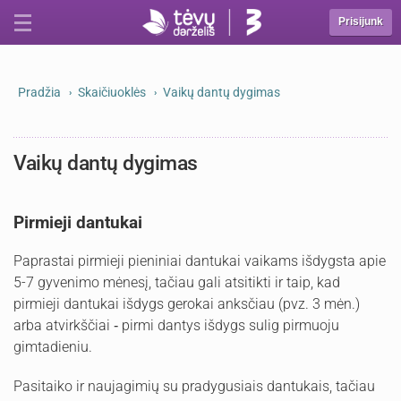
Prisijunk
Pradžia
Skaičiuoklės
Vaikų dantų dygimas
Vaikų dantų dygimas
Pirmieji dantukai
Paprastai pirmieji pieniniai dantukai vaikams išdygsta apie
5-7 gyvenimo mėnesį, tačiau gali atsitikti ir taip, kad
pirmieji dantukai išdygs gerokai anksčiau (pvz. 3 mėn.)
arba atvirkščiai ‐ pirmi dantys išdygs sulig pirmuoju
gimtadieniu.
Pasitaiko ir naujagimių su pradygusiais dantukais, tačiau