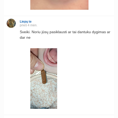
Liepų te
prieš 4 mėn.
Sveiki. Noriu jūsų pasiklausti ar tai dantuku dygimas ar
dar ne