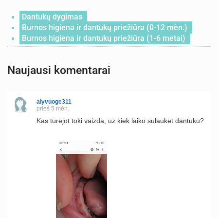
Dantukų dygimas
Burnos higiena ir dantukų priežiūra (0-12 mėn.)
Burnos higiena ir dantukų priežiūra (1-6 metai)
Naujausi komentarai
alyvuoge311
prieš 5 mėn.
Kas turejot toki vaizda, uz kiek laiko sulauket dantuku?