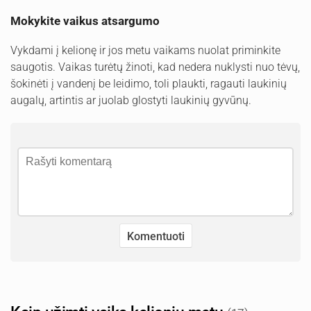
Mokykite vaikus atsargumo
Vykdami į kelionę ir jos metu vaikams nuolat priminkite
saugotis. Vaikas turėtų žinoti, kad nedera nuklysti nuo tėvų,
šokinėti į vandenį be leidimo, toli plaukti, ragauti laukinių
augalų, artintis ar juolab glostyti laukinių gyvūnų.