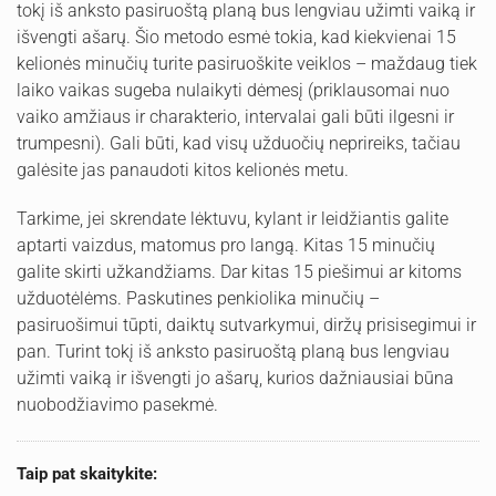
tokį iš anksto pasiruoštą planą bus lengviau užimti vaiką ir
išvengti ašarų. Šio metodo esmė tokia, kad kiekvienai 15
kelionės minučių turite pasiruoškite veiklos – maždaug tiek
laiko vaikas sugeba nulaikyti dėmesį (priklausomai nuo
vaiko amžiaus ir charakterio, intervalai gali būti ilgesni ir
trumpesni). Gali būti, kad visų užduočių neprireiks, tačiau
galėsite jas panaudoti kitos kelionės metu.
Tarkime, jei skrendate lėktuvu, kylant ir leidžiantis galite
aptarti vaizdus, matomus pro langą. Kitas 15 minučių
galite skirti užkandžiams. Dar kitas 15 piešimui ar kitoms
užduotėlėms. Paskutines penkiolika minučių –
pasiruošimui tūpti, daiktų sutvarkymui, diržų prisisegimui ir
pan. Turint tokį iš anksto pasiruoštą planą bus lengviau
užimti vaiką ir išvengti jo ašarų, kurios dažniausiai būna
nuobodžiavimo pasekmė.
Taip pat skaitykite: