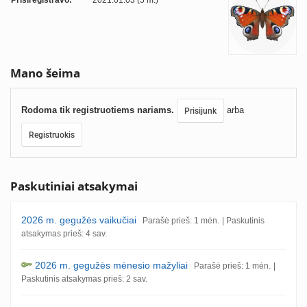
Prisiregistravo:
2021.01.03 (5 m.)
Mano šeima
Rodoma tik registruotiems nariams.
arba
Prisijunk
Registruokis
Paskutiniai atsakymai
2026 m. gegužės vaikučiai
Parašė prieš: 1 mėn.
| Paskutinis
atsakymas prieš: 4 sav.
2026 m. gegužės mėnesio mažyliai
Parašė prieš: 1 mėn.
|
Paskutinis atsakymas prieš: 2 sav.