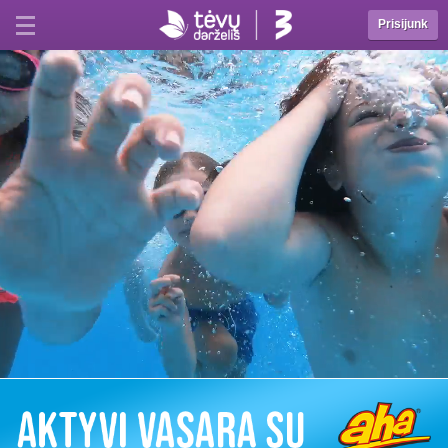
Prisijunk