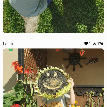
Laura
1
176