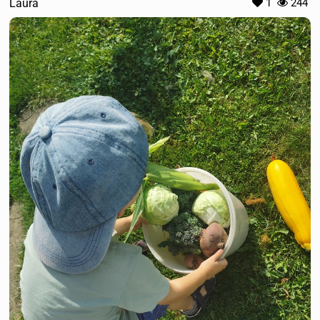
Laura
1
244