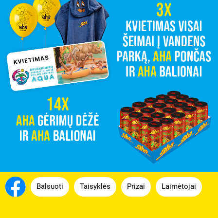
Balsuoti
Taisyklės
Prizai
Laimėtojai