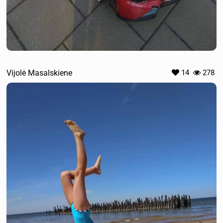
Vijolė Masalskiene
14
278