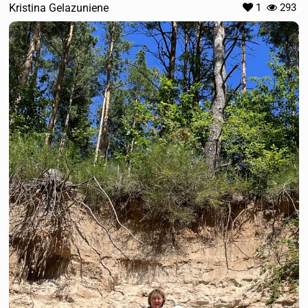
Kristina Gelazuniene
1
293