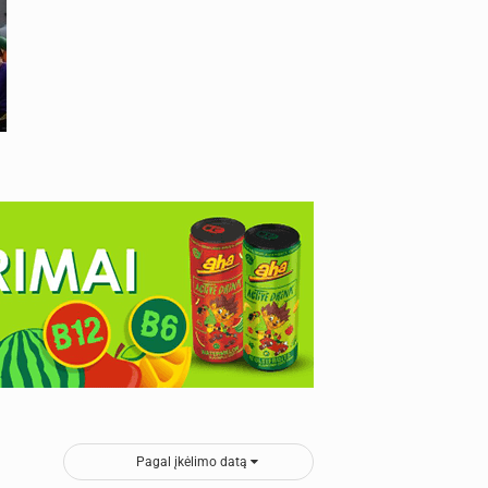
Pagal įkėlimo datą