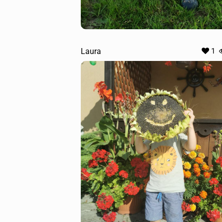
Laura
1