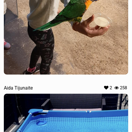
Aida Tijunaite
2
258