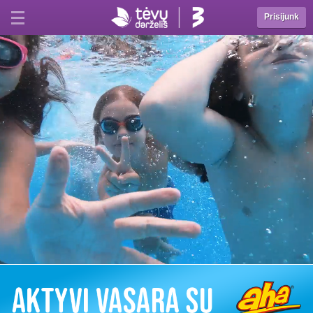
Prisijunk