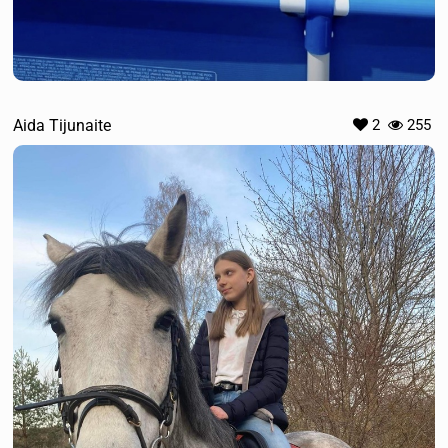
Aida Tijunaite
2
255