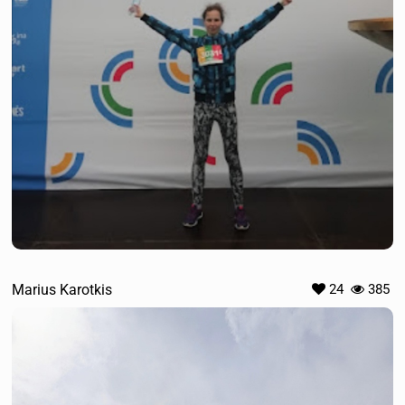
Marius Karotkis
24
385