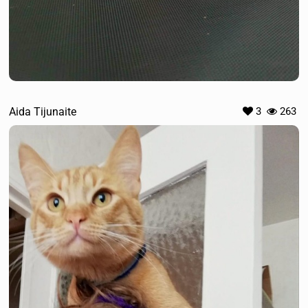
Aida Tijunaite
3
263