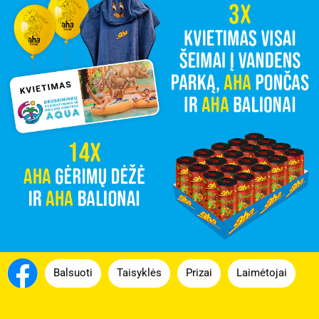
Balsuoti
Taisyklės
Prizai
Laimėtojai