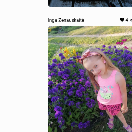
Inga Zenauskaitė
4