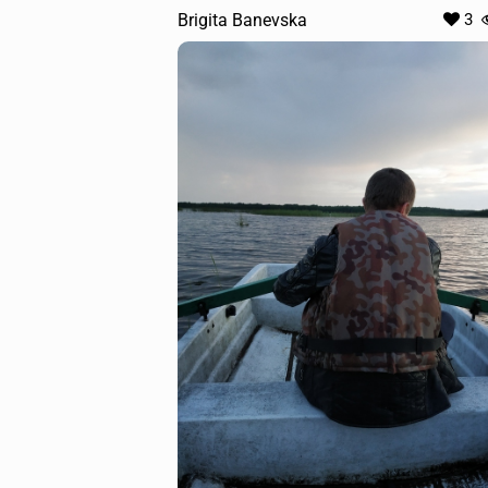
Brigita Banevska
3