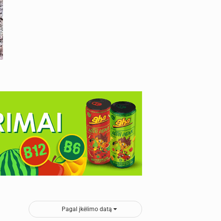
Pagal įkėlimo datą