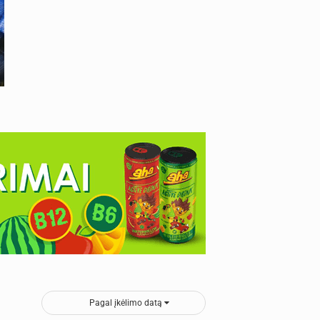
Pagal įkėlimo datą