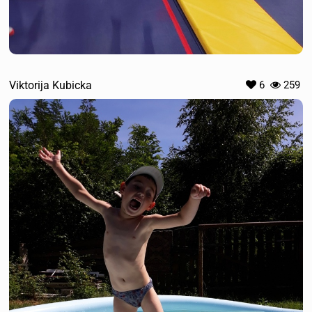
Viktorija Kubicka
6
259