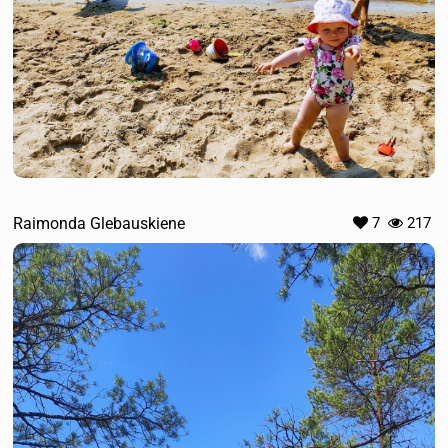
Raimonda Glebauskiene
7
217