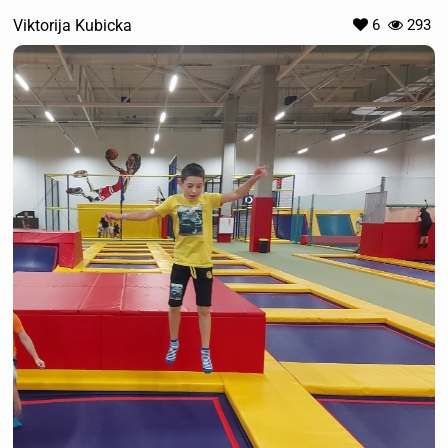
Viktorija Kubicka
6
293