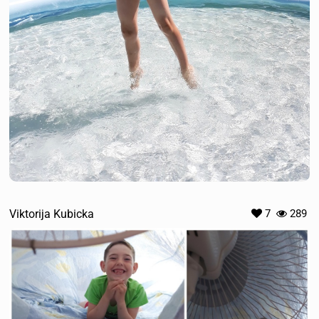
Viktorija Kubicka
7
289