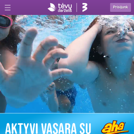
Prisijunk