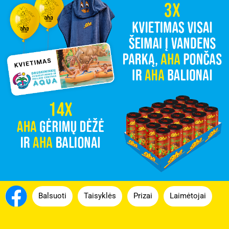
Balsuoti
Taisyklės
Prizai
Laimėtojai