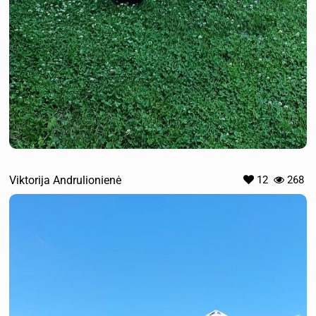
Viktorija Andrulionienė
12
268