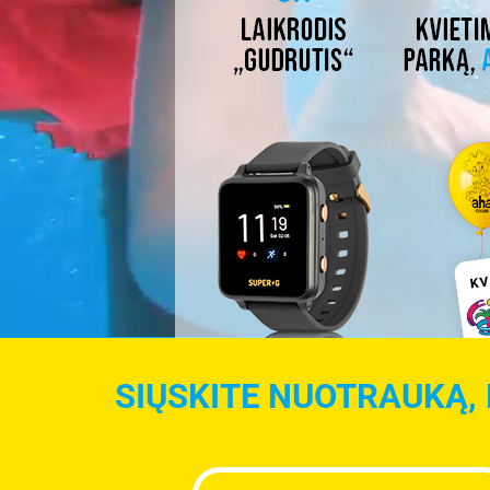
SIŲSKITE NUOTRAUKĄ, 