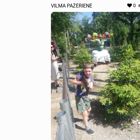
VILMA PAŽĖRIENĖ
0