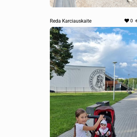
Reda Karciauskaite
0