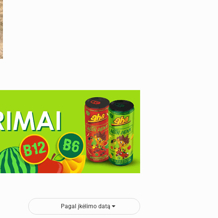
Pagal įkėlimo datą