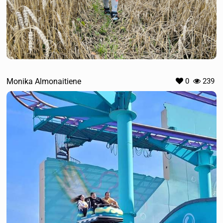
Monika Almonaitiene
0
239