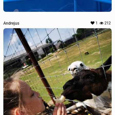
Andrejus
1
212