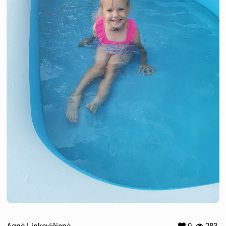
0
283