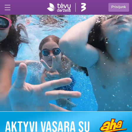
Prisijunk