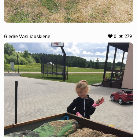
Giedre Vasiliauskiene
0
279