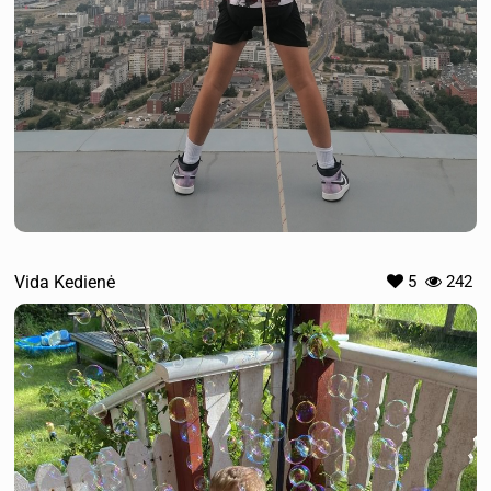
Vida Kedienė
5
242