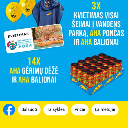
Balsuoti
Taisyklės
Prizai
Laimėtojai