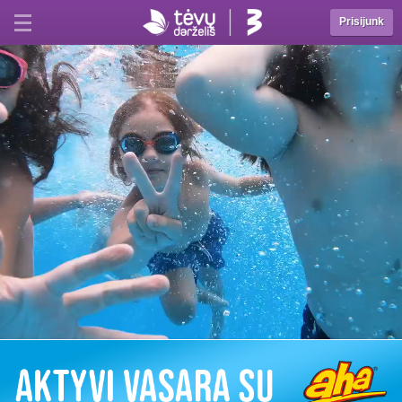
Prisijunk