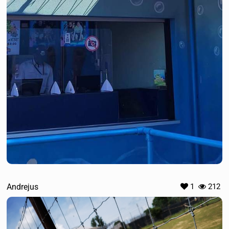
Andrejus
1
212