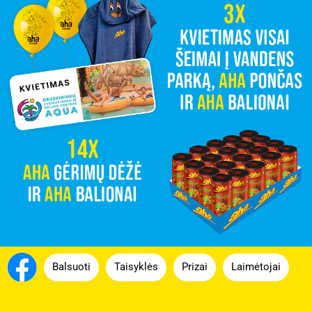
Balsuoti
Taisyklės
Prizai
Laimėtojai