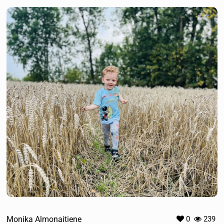
Monika Almonaitiene
0
239