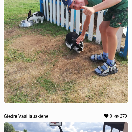
Giedre Vasiliauskiene
0
279