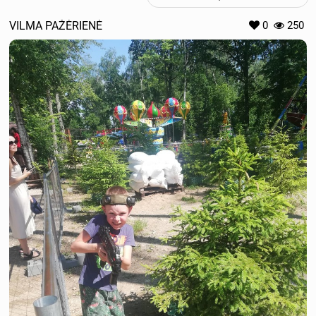
VILMA PAŽĖRIENĖ
0
250