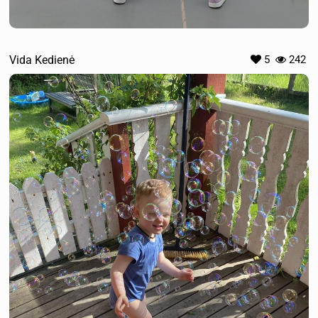
Vida Kedienė
5
242