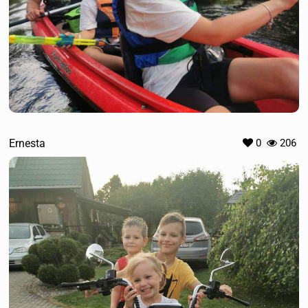
Ernesta
0
206