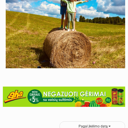
Pagal įkėlimo datą