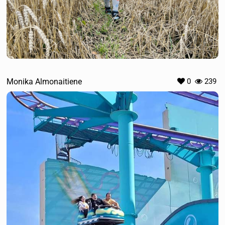
Monika Almonaitiene
0
239