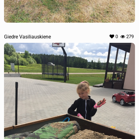
Giedre Vasiliauskiene
0
279