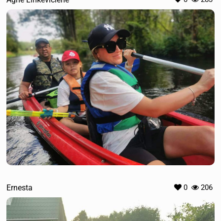
Ernesta
0
206