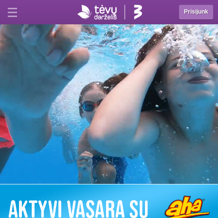
Prisijunk