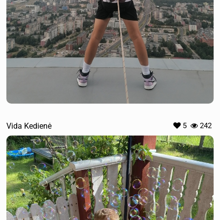
Vida Kedienė
5
242