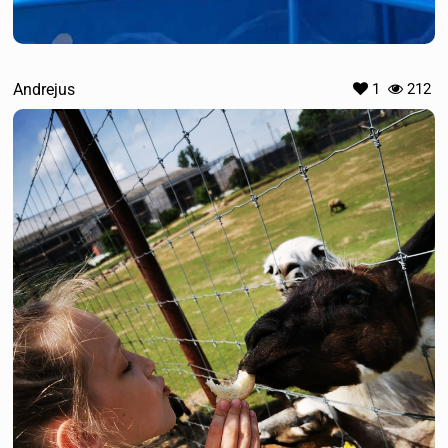
Andrejus
1
212