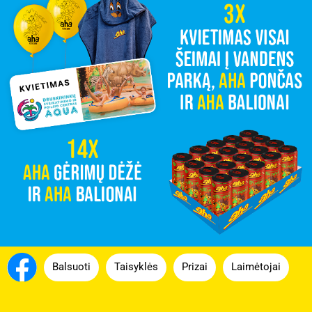
Balsuoti
Taisyklės
Prizai
Laimėtojai