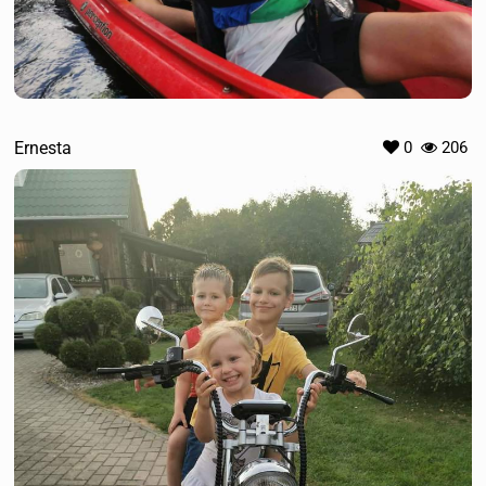
Ernesta
0
206