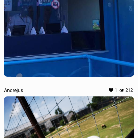
Andrejus
1
212