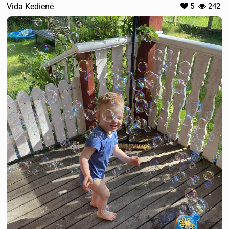
Vida Kedienė
5
242