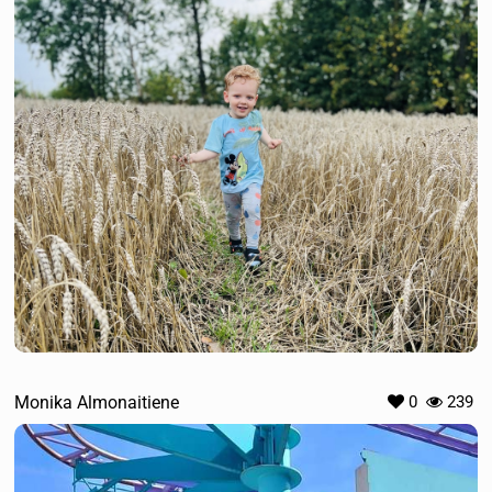
Monika Almonaitiene
0
239