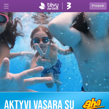
Prisijunk