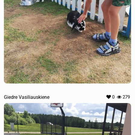
Giedre Vasiliauskiene
0
279