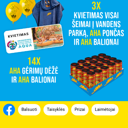
Balsuoti
Taisyklės
Prizai
Laimėtojai