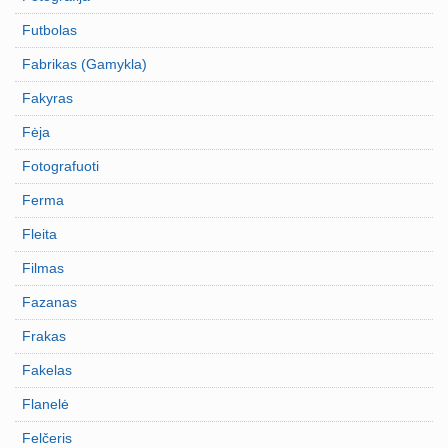
Futbolas
Fabrikas (Gamykla)
Fakyras
Fėja
Fotografuoti
Ferma
Fleita
Filmas
Fazanas
Frakas
Fakelas
Flanelė
Felčeris