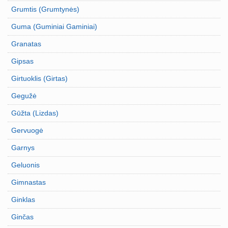
Grumtis (Grumtynės)
Guma (Guminiai Gaminiai)
Granatas
Gipsas
Girtuoklis (Girtas)
Gegužė
Gūžta (Lizdas)
Gervuogė
Garnys
Geluonis
Gimnastas
Ginklas
Ginčas