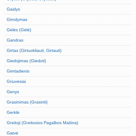
Gaidys
Gimdymas
Gėlės (Gėlė)
Gandras
Girtas (Girtuokliauti, Girtauti)
Giedojimas (Giedoti)
Gimtadienis
Griuvėsiai
Genys
Grasinimas (Grasinti)
Gerklė
Greitoji (Greitosios Pagalbos Mašina)
Gatvė