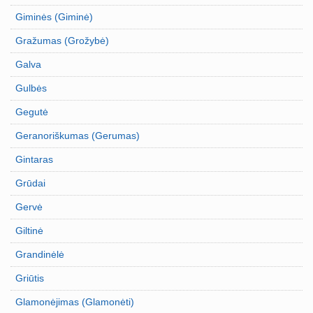
Giminės (Giminė)
Gražumas (Grožybė)
Galva
Gulbės
Gegutė
Geranoriškumas (Gerumas)
Gintaras
Grūdai
Gervė
Giltinė
Grandinėlė
Griūtis
Glamonėjimas (Glamonėti)