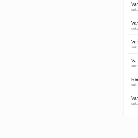
Var
suk
Visos
Var
suk
Var
suk
Var
suk
suk
Var
suk
Var
suk
Var