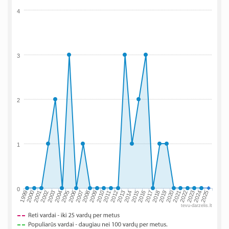
4
3
2
1
0
2002
2019
2009
1999
2016
2006
2023
2013
2003
2020
2010
2000
2017
2007
2024
2014
2004
2021
2011
2001
2018
2008
2025
2015
2005
2022
2012
tevu-darzelis.lt