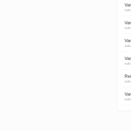
Var
suk
Visos
Var
suk
Var
suk
Var
suk
suk
Var
suk
Var
suk
Var