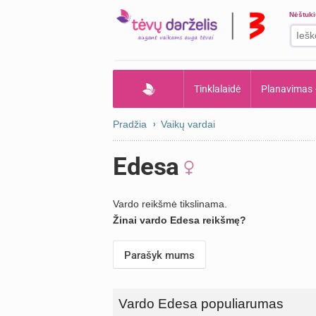
Nėštuk
Tinklalaidė
Planavimas
Pradžia
Vaikų vardai
Edesa
Vardo reikšmė tikslinama.
Žinai vardo Edesa reikšmę?
Parašyk mums
Vardo Edesa populiarumas