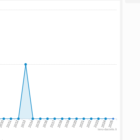
010
2013
2016
2019
2022
2025
2011
2014
2017
2020
2023
2012
2015
2018
2021
2024
tevu-darzelis.lt