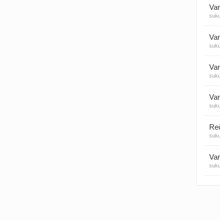
Var
suk
Visos
Var
suk
Var
suk
Var
suk
suk
Var
suk
Var
suk
Var