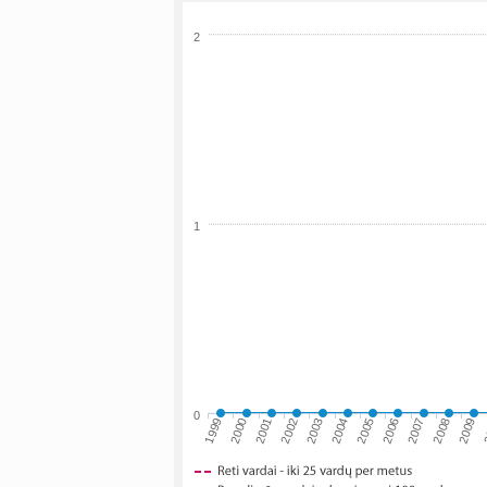
2
1
0
2001
2004
2007
2
1999
2002
2005
2008
2000
2003
2006
2009