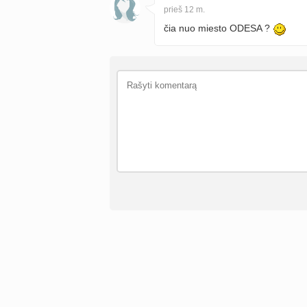
prieš 12 m.
čia nuo miesto ODESA ?