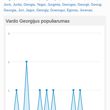
Juris
,
Jurita
,
Giorgia
,
Yegor
,
Jurginta
,
Georgas
,
Georgii
,
Georgi
,
Georgia
,
Juri
,
Jagor
,
Georgiy
,
Gueorgui
,
Egoras
,
Jorenas
.
Vardo Georgijus populiarumas
3
2
1