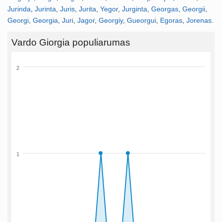
Jurinda
,
Jurinta
,
Juris
,
Jurita
,
Yegor
,
Jurginta
,
Georgas
,
Georgii
,
Georgi
,
Georgia
,
Juri
,
Jagor
,
Georgiy
,
Gueorgui
,
Egoras
,
Jorenas
.
Vardo Giorgia populiarumas
2
1