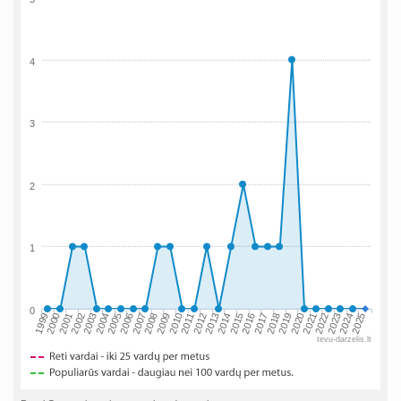
4
3
2
1
0
2002
2019
2009
1999
2016
2006
2023
2013
2003
2020
2010
2000
2017
2007
2024
2014
2004
2021
2011
2001
2018
2008
2025
2015
2005
2022
2012
tevu-darzelis.lt