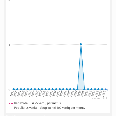
1
0
2002
2019
2009
1999
2016
2006
2023
2013
2003
2020
2010
2000
2017
2007
2024
2014
2004
2021
2011
2001
2018
2008
2025
2015
2005
2022
2012
tevu-darzelis.lt