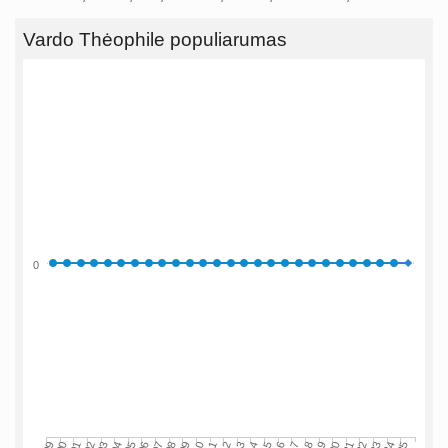
Vardo Thėophile populiarumas
0