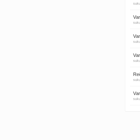
suk
Visos
Var
suk
Var
suk
Var
suk
suk
Var
suk
Var
suk
Var
suk