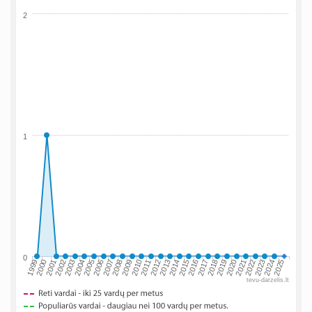
2
1
0
2002
2019
2009
1999
2016
2006
2023
2013
2003
2020
2010
2000
2017
2007
2024
2014
2004
2021
2011
2001
2018
2008
2025
2015
2005
2022
2012
tevu-darzelis.lt