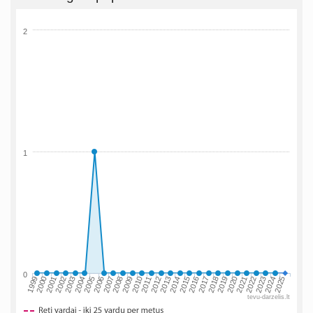
2
1
0
2002
2019
2009
1999
2016
2006
2023
2013
2003
2020
2010
2000
2017
2007
2024
2014
2004
2021
2011
2001
2018
2008
2025
2015
2005
2022
2012
tevu-darzelis.lt