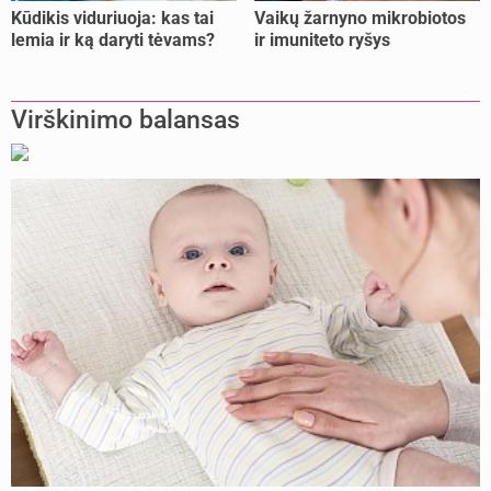
Kūdikis viduriuoja: kas tai
Vaikų žarnyno mikrobiotos
lemia ir ką daryti tėvams?
ir imuniteto ryšys
Virškinimo balansas