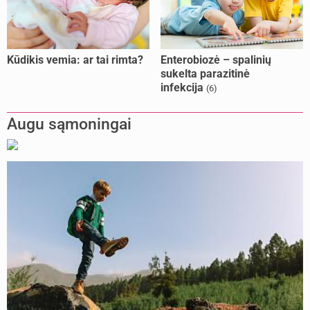
Kūdikis vemia: ar tai rimta?
Enterobiozė – spalinių
sukelta parazitinė
infekcija
(6)
Augu sąmoningai