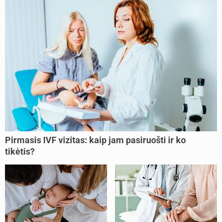
Pirmasis IVF vizitas: kaip jam pasiruošti ir ko
tikėtis?