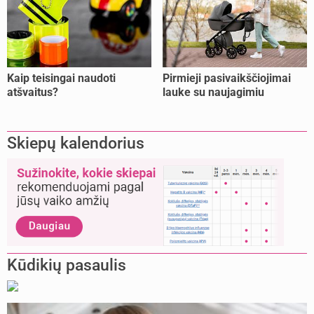
Kaip teisingai naudoti
Pirmieji pasivaikščiojimai
atšvaitus?
lauke su naujagimiu
Skiepų kalendorius
Kūdikių pasaulis