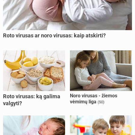
Roto virusas ar noro virusas: kaip atskirti?
Noro virusas - žiemos
Roto virusas: ką galima
vėmimų liga
(50)
valgyti?