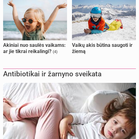
Akiniai nuo saulės vaikams:
Vaikų akis būtina saugoti ir
ar jie tikrai reikalingi?
žiemą
(4)
Antibiotikai ir žarnyno sveikata