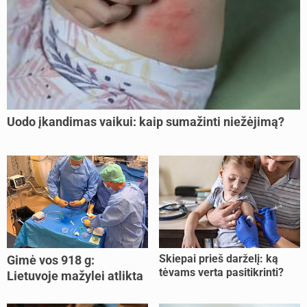
Uodo įkandimas vaikui: kaip sumažinti niežėjimą?
Skiepai prieš darželį: ką
Gimė vos 918 g:
tėvams verta pasitikrinti?
Lietuvoje mažylei atlikta
unikali procedūra