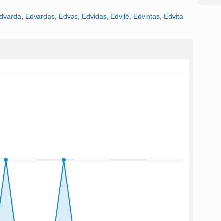
dvarda
,
Edvardas
,
Edvas
,
Edvidas
,
Edvilė
,
Edvintas
,
Edvita
,