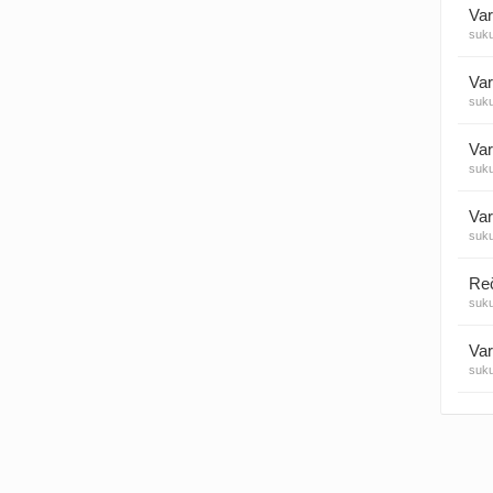
Var
suk
Visos
Var
suk
Var
suk
Var
suk
suk
Var
suk
Var
suk
Var