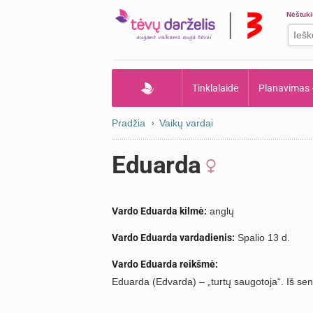
Nėštuk
Tinklalaidė
Planavimas
Pradžia
Vaikų vardai
Eduarda
Vardo Eduarda kilmė:
anglų
Vardo Eduarda vardadienis:
Spalio 13 d.
Vardo Eduarda reikšmė:
Eduarda (Edvarda) – „turtų saugotoja“. Iš seno