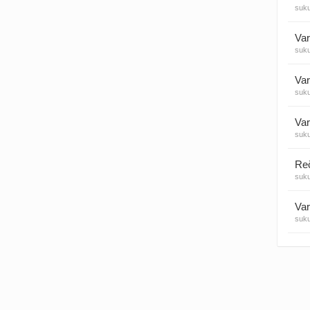
suk
Visos
Var
suk
Var
suk
Var
suk
suk
Var
suk
Var
suk
Var
suk