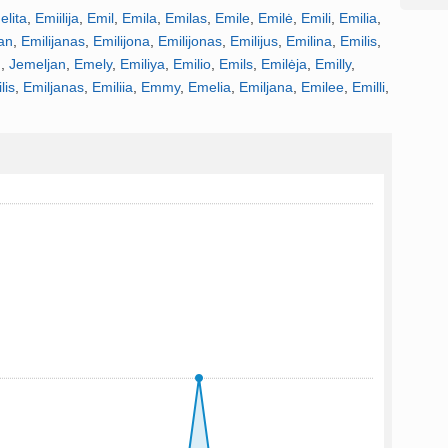
elita
,
Emiilija
,
Emil
,
Emila
,
Emilas
,
Emile
,
Emilė
,
Emili
,
Emilia
,
jan
,
Emilijanas
,
Emilijona
,
Emilijonas
,
Emilijus
,
Emilina
,
Emilis
,
n
,
Jemeljan
,
Emely
,
Emiliya
,
Emilio
,
Emils
,
Emilėja
,
Emilly
,
lis
,
Emiljanas
,
Emiliia
,
Emmy
,
Emelia
,
Emiljana
,
Emilee
,
Emilli
,