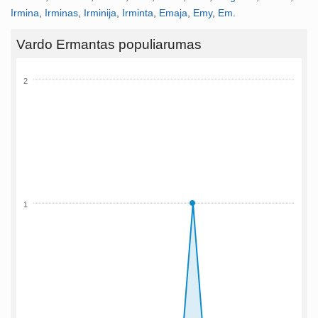
Irmina
,
Irminas
,
Irminija
,
Irminta
,
Emaja
,
Emy
,
Em
.
Vardo Ermantas populiarumas
2
1