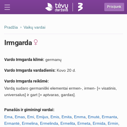
Prisijunk
Pradžia
Vaikų vardai
Irmgarda
Vardo Irmgarda kilmė:
germanų
Vardo Irmgarda vardadienis:
Kovo 20 d.
Vardo Irmgarda reikšmė:
Vardą sudaro germaniški elementai ermen-, irmen- [= visatinis,
universalus] ir gart [= aptvaras, gardas].
Panašūs ir giminingi vardai:
Ema
,
Emas
,
Emi
,
Emijus
,
Emis
,
Emita
,
Emma
,
Emutė
,
Ermanta
,
Ermantė
,
Ermelina
,
Ermelinda
,
Ermelita
,
Ermeta
,
Ermida
,
Ermin
,