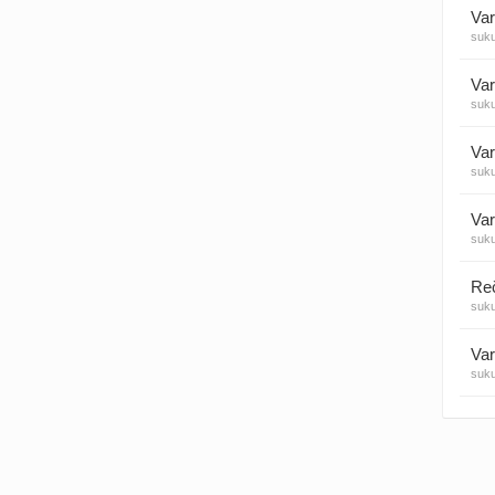
Var
suk
Visos
Var
suk
Var
suk
Var
suk
suk
Var
suk
Var
suk
Var