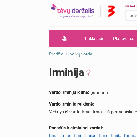
Nėštuk
Tinklalaidė
Planavimas
Pradžia
Vaikų vardai
Irminija
Vardo Irminija kilmė:
germanų
Vardo Irminija reikšmė:
Vedinys iš vardo Irma. Irma – iš germaniško e
Panašūs ir giminingi vardai:
Ema
,
Emas
,
Emi
,
Emijus
,
Emis
,
Emita
,
Emma