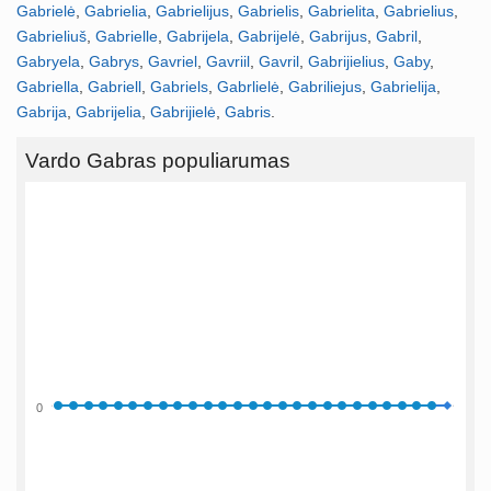
Gabrielė
,
Gabrielia
,
Gabrielijus
,
Gabrielis
,
Gabrielita
,
Gabrielius
,
Gabrieliuš
,
Gabrielle
,
Gabrijela
,
Gabrijelė
,
Gabrijus
,
Gabril
,
Gabryela
,
Gabrys
,
Gavriel
,
Gavriil
,
Gavril
,
Gabrijielius
,
Gaby
,
Gabriella
,
Gabriell
,
Gabriels
,
Gabrlielė
,
Gabriliejus
,
Gabrielija
,
Gabrija
,
Gabrijelia
,
Gabrijielė
,
Gabris
.
Vardo Gabras populiarumas
0