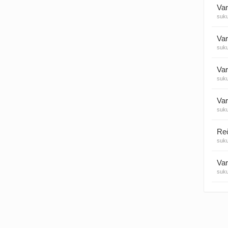
Var
suk
Visos
Var
suk
Var
suk
Var
suk
suk
Var
suk
Var
suk
Var