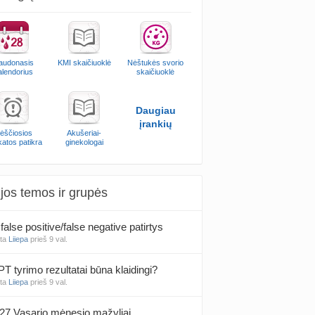
audonasis
KMI skaičiuoklė
Nėštukės svorio
alendorius
skaičiuoklė
Daugiau
įrankių
ėščiosios
Akušeriai-
katos patikra
ginekologai
jos temos ir grupės
false positive/false negative patirtys
nta
Liiepa
prieš 9 val.
PT tyrimo rezultatai būna klaidingi?
nta
Liiepa
prieš 9 val.
27 Vasario mėnesio mažyliai