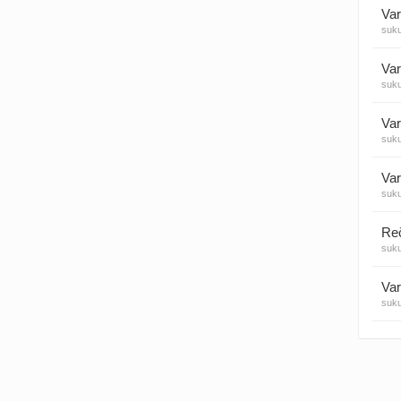
Var
suk
Visos
Var
suk
Var
suk
Var
suk
suk
Var
suk
Var
suk
Var