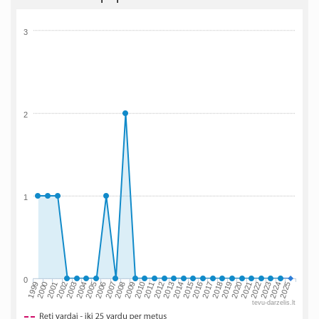
3
2
1
0
2002
2019
2009
1999
2016
2006
2023
2013
2003
2020
2010
2000
2017
2007
2024
2014
2004
2021
2011
2001
2018
2008
2025
2015
2005
2022
2012
tevu-darzelis.lt