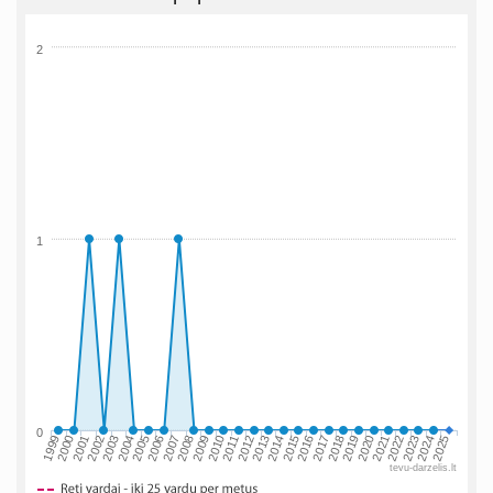
2
1
0
2002
2019
2009
1999
2016
2006
2023
2013
2003
2020
2010
2000
2017
2007
2024
2014
2004
2021
2011
2001
2018
2008
2025
2015
2005
2022
2012
tevu-darzelis.lt