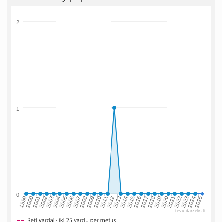
2
1
0
2002
2019
2009
1999
2016
2006
2023
2013
2003
2020
2010
2000
2017
2007
2024
2014
2004
2021
2011
2001
2018
2008
2025
2015
2005
2022
2012
tevu-darzelis.lt