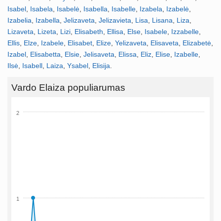
Isabel
,
Isabela
,
Isabelė
,
Isabella
,
Isabelle
,
Izabela
,
Izabelė
,
Izabelia
,
Izabella
,
Jelizaveta
,
Jelizavieta
,
Lisa
,
Lisana
,
Liza
,
Lizaveta
,
Lizeta
,
Lizi
,
Elisabeth
,
Ellisa
,
Else
,
Isabele
,
Izzabelle
,
Ellis
,
Elze
,
Izabele
,
Elisabet
,
Elize
,
Yelizaveta
,
Elisaveta
,
Elizabetė
,
Izabel
,
Elisabetta
,
Elsie
,
Jelisaveta
,
Elissa
,
Eliz
,
Elise
,
Izabelle
,
Ilsė
,
Isabell
,
Laiza
,
Ysabel
,
Elisija
.
Vardo Elaiza populiarumas
2
1