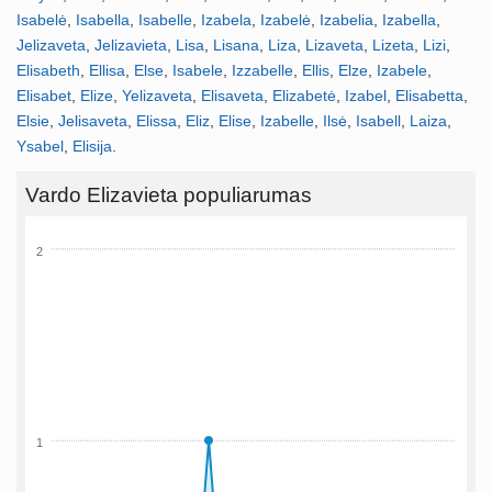
Isabelė
,
Isabella
,
Isabelle
,
Izabela
,
Izabelė
,
Izabelia
,
Izabella
,
Jelizaveta
,
Jelizavieta
,
Lisa
,
Lisana
,
Liza
,
Lizaveta
,
Lizeta
,
Lizi
,
Elisabeth
,
Ellisa
,
Else
,
Isabele
,
Izzabelle
,
Ellis
,
Elze
,
Izabele
,
Elisabet
,
Elize
,
Yelizaveta
,
Elisaveta
,
Elizabetė
,
Izabel
,
Elisabetta
,
Elsie
,
Jelisaveta
,
Elissa
,
Eliz
,
Elise
,
Izabelle
,
Ilsė
,
Isabell
,
Laiza
,
Ysabel
,
Elisija
.
Vardo Elizavieta populiarumas
2
1