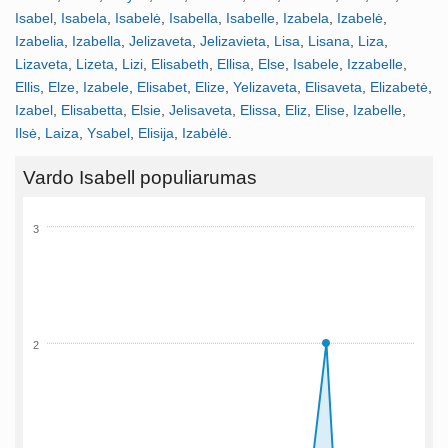
Isabel
,
Isabela
,
Isabelė
,
Isabella
,
Isabelle
,
Izabela
,
Izabelė
,
Izabelia
,
Izabella
,
Jelizaveta
,
Jelizavieta
,
Lisa
,
Lisana
,
Liza
,
Lizaveta
,
Lizeta
,
Lizi
,
Elisabeth
,
Ellisa
,
Else
,
Isabele
,
Izzabelle
,
Ellis
,
Elze
,
Izabele
,
Elisabet
,
Elize
,
Yelizaveta
,
Elisaveta
,
Elizabetė
,
Izabel
,
Elisabetta
,
Elsie
,
Jelisaveta
,
Elissa
,
Eliz
,
Elise
,
Izabelle
,
Ilsė
,
Laiza
,
Ysabel
,
Elisija
,
Izabėlė
.
Vardo Isabell populiarumas
3
2