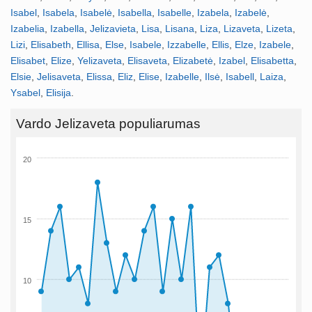
Isabel
,
Isabela
,
Isabelė
,
Isabella
,
Isabelle
,
Izabela
,
Izabelė
,
Izabelia
,
Izabella
,
Jelizavieta
,
Lisa
,
Lisana
,
Liza
,
Lizaveta
,
Lizeta
,
Lizi
,
Elisabeth
,
Ellisa
,
Else
,
Isabele
,
Izzabelle
,
Ellis
,
Elze
,
Izabele
,
Elisabet
,
Elize
,
Yelizaveta
,
Elisaveta
,
Elizabetė
,
Izabel
,
Elisabetta
,
Elsie
,
Jelisaveta
,
Elissa
,
Eliz
,
Elise
,
Izabelle
,
Ilsė
,
Isabell
,
Laiza
,
Ysabel
,
Elisija
.
Vardo Jelizaveta populiarumas
20
15
10