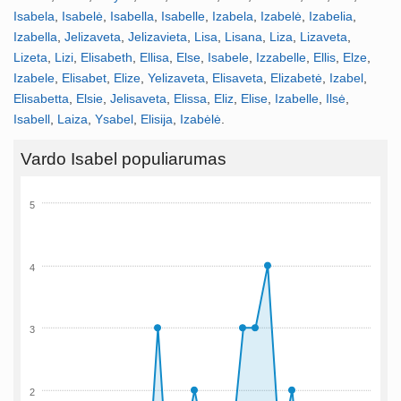
Isabela
,
Isabelė
,
Isabella
,
Isabelle
,
Izabela
,
Izabelė
,
Izabelia
,
Izabella
,
Jelizaveta
,
Jelizavieta
,
Lisa
,
Lisana
,
Liza
,
Lizaveta
,
Lizeta
,
Lizi
,
Elisabeth
,
Ellisa
,
Else
,
Isabele
,
Izzabelle
,
Ellis
,
Elze
,
Izabele
,
Elisabet
,
Elize
,
Yelizaveta
,
Elisaveta
,
Elizabetė
,
Izabel
,
Elisabetta
,
Elsie
,
Jelisaveta
,
Elissa
,
Eliz
,
Elise
,
Izabelle
,
Ilsė
,
Isabell
,
Laiza
,
Ysabel
,
Elisija
,
Izabėlė
.
Vardo Isabel populiarumas
5
4
3
2