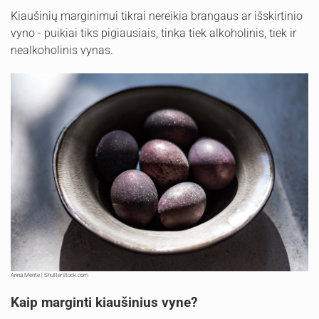
Kiaušinių marginimui tikrai nereikia brangaus ar išskirtinio
vyno - puikiai tiks pigiausiais, tinka tiek alkoholinis, tiek ir
nealkoholinis vynas.
Anna Mente | Shutterstock.com
Kaip marginti kiaušinius vyne?