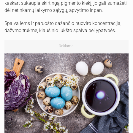
kaskart sukaupia skirtingą pigmento kiekį, jo gali sumažėti
dėl netinkamų laikymo sąlygų, apvytimo ir pan.
Spalva lems ir paruošto dažančio nuoviro koncentracija,
dažymo trukmė, kiaušinio lukšto spalva bei ypatybės.
Reklama: